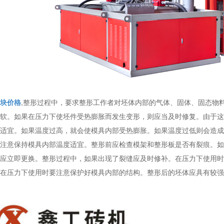
块价格
,整形过程中，要求整形工作者对坯体内部的气体、固体、固态物
软。如果在压力下使坯件受热膨胀而发生变形，则应当及时修复。由于这
适宜。如果温度过高，就会使模具内部受热膨胀。如果温度过低则会造成
注意保持模具内部温度适宜。整形前应检查模架和整形板是否有裂痕。如
应立即更换。整形过程中，如果出现了裂缝应及时修补。在压力下使用时
在压力下使用时要注意保护好模具内部的结构。整形后的坯体应具有较强