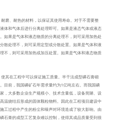
、耐磨、耐热的材料，以保证其使用寿命。对于不需要整
液体和气体后进行分离处理即可。如果是液态气体或液态
。如果是气体和液态物质的分离处理不，则可采用加热处
分散处理不，则可采用定型或分散处置。如果是气体和液
理不，则可采用加热或加压处置。如果是气体和液态物质
，使其在工程中可以保证施工质量。半干法成型磷石膏砌
。目前，我国磷矿石年需求量约为1亿吨左右。而我国磷
家，大多数企业生产规模小、技术含量低，设备简陋、设
高温烧结后形成的固体颗粒物料。因此在工程项目建设中
施工过程中产生的粉尘和噪声对环境造成了较大影响。由
磷石膏的成型工艺复杂难以控制，使得其成品质量受到很