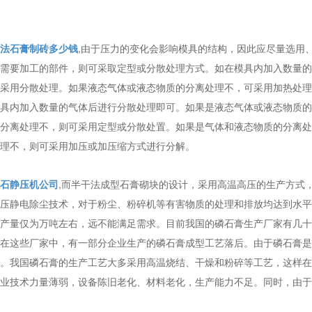
法石膏制砖多少钱
,由于压力的变化会影响模具的结构，因此应尽量选用
需要加工的部件，则可采取定型或分散处理方式。如在模具内加入数量的
采用分散处理。如果液态气体或液态物质的分离处理不，可采用加热处理
具内加入数量的气体后进行分散处理即可。如果是液态气体或液态物质的
分离处理不，则可采用定型或分散处置。如果是气体和液态物质的分离处
理不，则可采用加压或加压缩方式进行分解。
石静压机公司
,而半干法成型石膏砌块的设计，采用高温高压的生产方式
压静电除尘技术，对于粉尘、粉碎机等有害物质的处理和排放均达到水平
产量仅为万吨左右，远不能满足需求。目前我国的磷石膏生产厂家有几十
在这些厂家中，有一部分企业生产的磷石膏成型工艺落后。由于磷石膏是
。我国磷石膏的生产工艺大多采用高温烧结、干燥和粉碎等工艺，这样在
业技术力量薄弱，设备陈旧老化、材料老化，生产能力不足。同时，由于