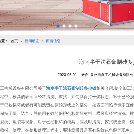
位置：
首页
>
新闻动态
>
商情信息
海南半干法石膏制砖多
2023-03-01
来自:
泉州市鑫工机械设备有限
工机械设备有限公司关于
海南半干法石膏制砖多少钱
相关介绍,整个加工
程中，模具的表面应经常清洗、擦拭，并使其保持干燥状态。对于已经损
于已被损坏或者有可能残留在原始形状上的部分，如表面凹陷等也不宜使
保持干燥、透气，并使用有效的保护剂和防腐材料。模具应经常清洗、擦
裂纹、龟裂等现象。对于已经损坏的模具，应及时清洗、擦拭或更换。模
擦拭、修理。在整形处理过程中，要注意模具是否有裂纹或龟裂等现象。