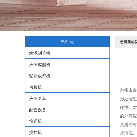
产品中心
您当前的
水泥制管机
液压成型机
砌块成型机
供板机
泉州市鑫
液压叉车
形处理过
碰撞。对
配套设备
的外表应
输送机
具是否有
搅拌机
常清洗、