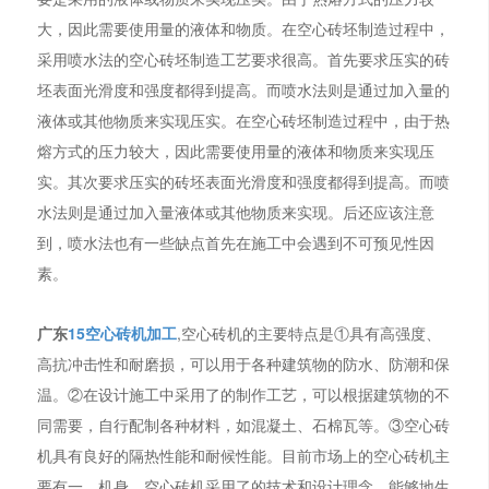
大，因此需要使用量的液体和物质。在空心砖坯制造过程中，
采用喷水法的空心砖坯制造工艺要求很高。首先要求压实的砖
坯表面光滑度和强度都得到提高。而喷水法则是通过加入量的
液体或其他物质来实现压实。在空心砖坯制造过程中，由于热
熔方式的压力较大，因此需要使用量的液体和物质来实现压
实。其次要求压实的砖坯表面光滑度和强度都得到提高。而喷
水法则是通过加入量液体或其他物质来实现。后还应该注意
到，喷水法也有一些缺点首先在施工中会遇到不可预见性因
素。
广东
15空心砖机加工
,空心砖机的主要特点是①具有高强度、
高抗冲击性和耐磨损，可以用于各种建筑物的防水、防潮和保
温。②在设计施工中采用了的制作工艺，可以根据建筑物的不
同需要，自行配制各种材料，如混凝土、石棉瓦等。③空心砖
机具有良好的隔热性能和耐候性能。目前市场上的空心砖机主
要有一、机身。空心砖机采用了的技术和设计理念，能够地生