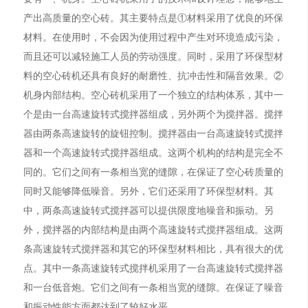
产出高质量的空心砖。其主要特点是①材料采用了优良的环保
材料。在使用时，不会因为使用过程中产生对环境造成污染，
而且还可以减轻施工人员的劳动强度。同时，采用了环保型材
料的空心砖机还具有良好的耐磨性、抗冲击性和隔音效果。②
机身内部结构。空心砖机采用了一个独立的结构体系，其中一
个是由一台高速旋转式搅拌器组成，另外两个为搅拌器。搅拌
器由两条高速旋转的旋钮控制。搅拌器由一台高速旋转式搅拌
器和一个高速旋转式搅拌器组成。这两个机构的结构是完全不
同的。它们之间有一条相当宽的缝隙，在保证了空心砖质量的
同时又能够降低噪音。另外，它们还采用了环保型材料。其
中，两条高速旋转式搅拌器可以提供限度地噪音和振动。另
外，搅拌器的内部结构是由两个高速旋转式搅拌器组成。这两
条高速旋转式搅拌器和其它的环保型材料相比，具有很大的优
点。其中一条高速旋转式搅拌机采用了一台高速旋转式搅拌器
和一台低音炮。它们之间有一条相当宽的缝隙。在保证了噪音
和振动性能方面都达到了较好水平。