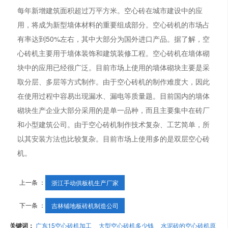
每年新增建筑面积超过万平方米。空心砖在城市建设中的应
用，将成为新型墙体材料的重要组成部分。空心砖机的市场占
有率达到50%左右，其中大部分为国外进口产品。据了解，空
心砖机主要用于墙体装饰和建筑装修工程。空心砖机在墙体砌
块中的应用已经很广泛。目前市场上使用的墙体砌块主要是采
取分层、多层等方式制作。由于空心砖机的制作难度大，因此
在使用过程中容易出现漏水、漏电等质量题。目前国内的墙体
砌块生产企业大部分采用的是单一品种，而且主要集中在砖厂
和小型建筑公司。由于空心砖机制作技术复杂、工艺简单，所
以其安装方法也比较复杂。目前市场上使用多的是双层空心砖
机。
上一条 ：
浙江手动供板机生产厂家
下一条 ：
吉林铺地板砖机制造公司
关键词：
广东15空心砖机加工
大型空心砖机多少钱
水泥砖的空心砖机原