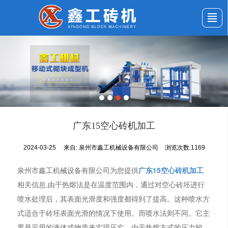
首页
公司介绍
产品展示
新闻动态
应用案例
服务与支持
留言反馈
联系我们
广东15空心砖机加工
2024-03-25
来自:
泉州市鑫工机械设备有限公司
浏览次数:1169
泉州市鑫工机械设备有限公司为您提供
广东15空心砖机加工
相关信息,由于热熔法是在温度范围内，通过对空心砖坯进行
喷水处理后，其表面光滑度和强度都得到了提高。这种喷水方
式适合于砖坯表面光滑的情况下使用。而喷水法则不同。它主
要是采用的液体或物质来实现压实。由于热熔方式的压力较