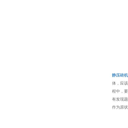
静压砖机
体，应该
程中，要
有发现题
作为原状