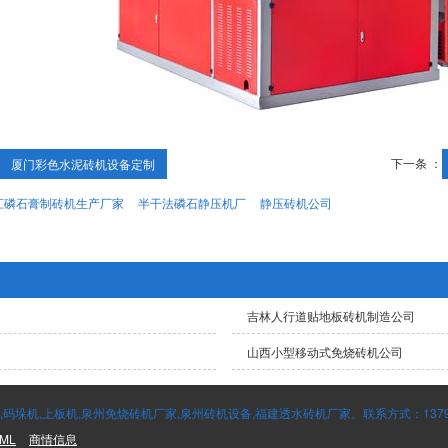
下一条 ：
厦门彩色水泥砖机设备定制
江磷石膏制砖机生产厂家
半干法磷石静压机厂
静压砖机公司
吉林人行道贴地板砖机制造公司
山西小型移动式免烧砖机公司
垛机,上板机,泉州免烧砖机厂家,泉州砖机设备,福建透水砖机厂家。联系方式：137995
ML
商情信息