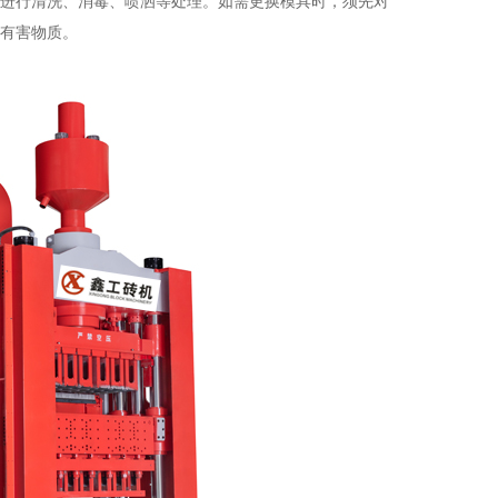
进行清洗、消毒、喷洒等处理。如需更换模具时，须先对
有害物质。