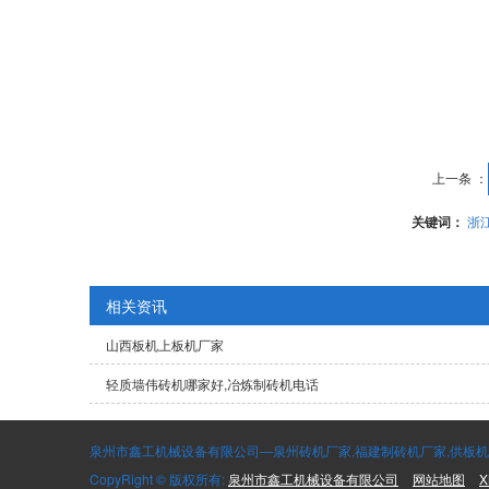
上一条 ：
关键词：
浙
相关资讯
山西板机上板机厂家
轻质墙伟砖机哪家好,冶炼制砖机电话
泉州市鑫工机械设备有限公司—泉州砖机厂家,福建制砖机厂家,供板机,码
CopyRight © 版权所有:
泉州市鑫工机械设备有限公司
网站地图
X