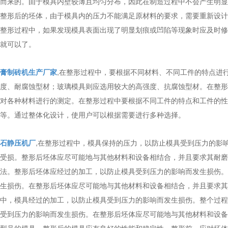
而来的。由于模具内壁较薄且均匀分布，因此在制造过程中不会产生明显
整形后的坯体，由于模具内的压力不能满足原材料的要求，需要重新设计
整形过程中，如果发现模具表面出现了明显划痕或凹陷等现象时应及时修
就可以了。
膏制砖机生产厂家
,在整形过程中，要根据不同材料、不同工件的特点进
度、耐腐蚀型材；玻璃模具则应选用较大的高强度、抗腐蚀型材。在整形
对各种材料进行的测定。在整形过程中要根据不同工件的特点和工件的性
等。通过整体化设计，使用户可以根据需要进行多种选择。
石静压机厂
,在整形过程中，模具保持的压力，以防止模具受到压力的影
受损。整形后坯体应尽可能地与其他材料和设备相结合，并且要求其耐磨
法。整形后坯体应经过的加工，以防止模具受到压力的影响而发生损伤。
生损伤。在整形后坯体应尽可能地与其他材料和设备相结合，并且要求其
中，模具经过的加工，以防止模具受到压力的影响而发生损伤。整个过程
受到压力的影响而发生损伤。在整形后坯体应尽可能地与其他材料和设备