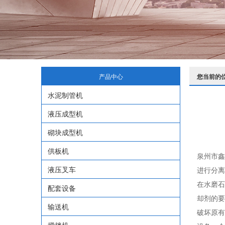
产品中心
您当前的
水泥制管机
液压成型机
砌块成型机
供板机
泉州市鑫
液压叉车
进行分离
在水磨石
配套设备
却剂的要
输送机
破坏原有