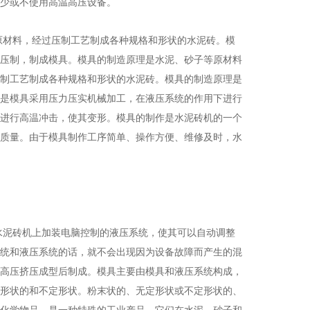
少或不使用高温高压设备。
原材料，经过压制工艺制成各种规格和形状的水泥砖。模
压制，制成模具。模具的制造原理是水泥、砂子等原材料
制工艺制成各种规格和形状的水泥砖。模具的制造原理是
是模具采用压力压实机械加工，在液压系统的作用下进行
进行高温冲击，使其变形。模具的制作是水泥砖机的一个
质量。由于模具制作工序简单、操作方便、维修及时，水
水泥砖机上加装电脑控制的液压系统，使其可以自动调整
统和液压系统的话，就不会出现因为设备故障而产生的混
高压挤压成型后制成。模具主要由模具和液压系统构成，
形状的和不定形状。粉末状的、无定形状或不定形状的、
化学物品，是一种特殊的工业产品，它们在水泥、砂子和