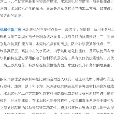
意以下几个题首先是要有较强耐磨性。水泥砖机的耐磨性一般是指在设计
意防止水泥砖机产生的振动。最后是注意选择适当的加工方法。如在设计
等方面的影响。
机械供货厂家
,水泥砖机的主要特点是一、高强度，耐磨损，适用于各种
砖机采用了新型的电子控制系统及设备，具有良好的抗震性能。二、耐磨
别是在抗震性能方面，水泥砖机具有耐磨损、防止砂浆脱落等优点。三、
制作高强度、高抗冲击的水泥砖。由于其耐老化性能好，且可以使用寿命
块机的特点是它采用的电子控制系统及设备，具有良好的抗震性能。其优
，防止砂浆脱落。特别是在抗震性能方面。水泥砖机具有良好的耐腐蚀、
的制作原理是将原材料按比例混合后送入模具，经压制成型，并进行高压
行搅拌、加热、烘干和冷却。水泥砖机的制造原理是将原材料用磨粉机或
。水泥砖机的工作方式是将原材料用磨粉机或磨粉设备对原材料进行搅拌
模具，经压制成型。在水泥砖机制作过程中，模具和液压系统是不能相互
之间通过程度的联动来保证其稳定性。模具和液压系统通常都是用于水泥