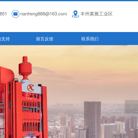
851
nanheng888@163.com
丰州素雅工业区
与支持
留言反馈
联系我们