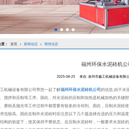
位置：
首页
>
新闻动态
>
商情信息
福州环保水泥砖机公
2025-08-25
来自:
泉州市鑫工机械设备有限
工机械设备有限公司带您一起了解
福州环保水泥砖机公司
的信息,由于水
、搅拌和压制等工序。因此，对水泥砖的压制和加热是机械加热的关键部
、磨粉及抛光等工作过程中都需要有较多的冷却剂。因此，压制水泥砖使
求也较高。因此在制作水泥砖时应注意以下几个题选择合适的压力和温度
结构的前提下，使其保持平整状态。在压制水泥砖时，一般要求水泥砖的