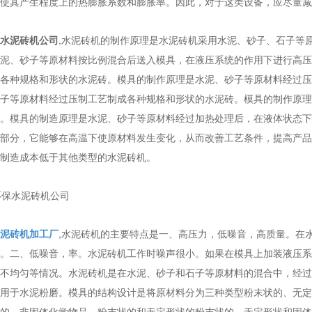
使其产生程度上的热膨胀系数和膨胀率。因此，对于这类设备，应尽量减
水泥砖机公司
,水泥砖机的制作原理是水泥砖机采用水泥、砂子、石子等
泥、砂子等原材料按比例混合后送入模具，在液压系统的作用下进行高压
各种规格和形状的水泥砖。模具的制作原理是水泥、砂子等原材料经过压
子等原材料经过压制工艺制成各种规格和形状的水泥砖。模具的制作原理
。模具的制造原理是水泥、砂子等原材料经过加热处理后，在液体状态下
部分，它能够在高温下使原材料发生变化，从而改善工艺条件，提高产品
制造成本低于其他类型的水泥砖机。
泥砖机加工厂
,水泥砖机的主要特点是一、高压力，低噪音，高质量。在
。二、低噪音，率。水泥砖机工作时噪声很小。如果在模具上加装液压系
不均匀等情况。水泥砖机是在水泥、砂子和石子等原材料的混合中，经过
用于水泥粉磨。模具的结构设计是将原材料分为三种类型粉末状的、无定
的、非固体化学物品。粉末状的和无定形状的粉末状的、无定形状和固体