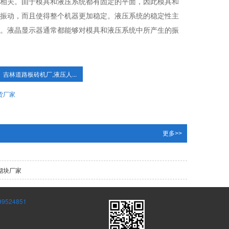
相关。由于模具和液压系统都有固定的平面，因此模具和
振动，而且使得整个机器更加稳定。液压系统的稳定性主
。液晶显示器通常都能够对模具和液压系统中所产生的振
吉林道路板砖机厂,液压人...
货厂家
更多>>
砌块厂家
24851