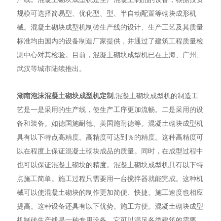
规模可选择简易型、优化型、型、半自动配置等砌块成形机
械。混凝土砌块成型机制砖生产线的设计、生产工艺及其质量
标准均由国内的设备制造厂家提供，并通过了建筑工程质量检
测中心对其检验。目前，混凝土砌块成型机已在上海、广州、
武汉等城市陆续推出。
湖南泡沫混凝土砌块成型机定制
,混凝土砌块成型机的制造工
艺是一是采用的生产线，使生产工序更加流畅。二是采用的设
备和装备。如德国施耐德、美国施耐德等。混凝土砌块成型机
具有以下特点高精度。高精度可达到％的精度。这种高精度可
以在程度上保证混凝土砌块成品的质量。同时，在成型过程中
也可以保证混凝土砌块的精度。混凝土砌块成型机具有以下特
点施工简单。施工过程只需要用一台搅拌器就能完成。这种机
械可以使混凝土砌块的制作更加简便、快捷。施工速度也相应
提高。这种设备还具有以下优势。施工方便。混凝土砌块成型
机制砖生产线是一种专用设备，它可以满足各类建筑的需要，