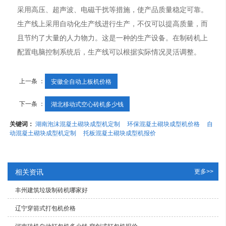
采用高压、超声波、电磁干扰等措施，使产品质量稳定可靠。
生产线上采用自动化生产线进行生产，不仅可以提高质量，而
且节约了大量的人力物力。这是一种的生产设备。在制砖机上
配置电脑控制系统后，生产线可以根据实际情况灵活调整。
上一条 ：
安徽全自动上板机价格
下一条 ：
湖北移动式空心砖机多少钱
关键词：
湖南泡沫混凝土砌块成型机定制
环保混凝土砌块成型机价格
自
动混凝土砌块成型机定制
托板混凝土砌块成型机报价
相关资讯
更多>>
丰州建筑垃圾制砖机哪家好
辽宁穿箭式打包机价格
河南砖机自动打包机多少钱,穿剑式打包机报价