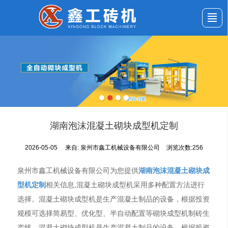
首页
公司介绍
产品展示
新闻动态
应用案例
服务与支持
留言反馈
联系我们
湖南泡沫混凝土砌块成型机定制
2026-05-05
来自:
泉州市鑫工机械设备有限公司
浏览次数:256
泉州市鑫工机械设备有限公司为您提供
湖南泡沫混凝土砌块成
型机定制
相关信息,混凝土砌块成型机采用多种配置方法进行
选择。混凝土砌块成型机是生产混凝土制品的设备，根据投资
规模可选择简易型、优化型、半自动配置等砌块成型机制砖生
产线。混凝土砌块成型机是生产混凝土制品的设备，根据投资