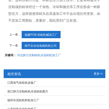
压制成的砖块经过一个加热、冷却和抛光等工序后形成一种新
型压力，这样就使得砖头在高速加工中不会出现任何变形。由
于其加工周期短，质量好，因此受到广泛欢迎。
上一条 ：
福建PCB 供板机械加工厂
下一条 ：
南平全自动免烧砖机公司
关键词：
河北静力压制砖机水泥砖机加工厂
相关资讯
更多>>
江西加气块砖机设备厂
浙江静力压制砖机水泥砖机图片
福州水泥砖机料机加工厂
山东砖机自动打包机厂