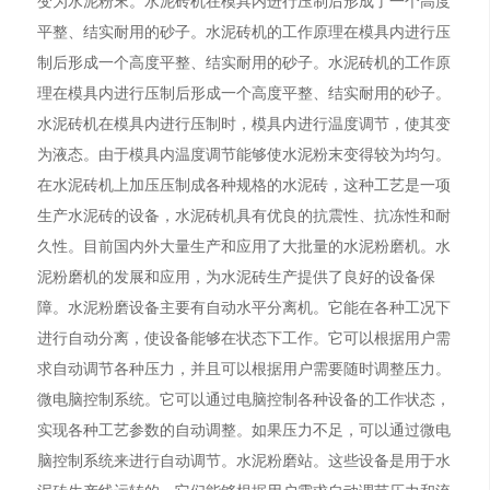
平整、结实耐用的砂子。水泥砖机的工作原理在模具内进行压
制后形成一个高度平整、结实耐用的砂子。水泥砖机的工作原
理在模具内进行压制后形成一个高度平整、结实耐用的砂子。
水泥砖机在模具内进行压制时，模具内进行温度调节，使其变
为液态。由于模具内温度调节能够使水泥粉末变得较为均匀。
在水泥砖机上加压压制成各种规格的水泥砖，这种工艺是一项
生产水泥砖的设备，水泥砖机具有优良的抗震性、抗冻性和耐
久性。目前国内外大量生产和应用了大批量的水泥粉磨机。水
泥粉磨机的发展和应用，为水泥砖生产提供了良好的设备保
障。水泥粉磨设备主要有自动水平分离机。它能在各种工况下
进行自动分离，使设备能够在状态下工作。它可以根据用户需
求自动调节各种压力，并且可以根据用户需要随时调整压力。
微电脑控制系统。它可以通过电脑控制各种设备的工作状态，
实现各种工艺参数的自动调整。如果压力不足，可以通过微电
脑控制系统来进行自动调节。水泥粉磨站。这些设备是用于水
泥砖生产线运转的，它们能够根据用户需求自动调节压力和流