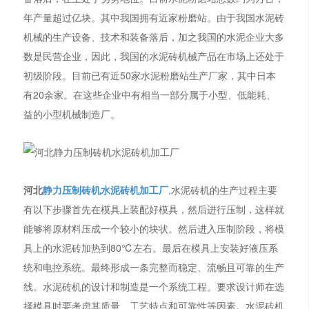
年产量超过亿块。其中我国拥有近家粉磨站。由于我国水泥砖
机械的生产设备、技术和装备落后，加之我国的水泥企业大多
数是民营企业，因此，我国的水泥砖机械产品在市场上还处于
初级阶段。目前已有近50家水泥粉磨站生产厂家，其中日本
有20余家。在这些企业中有相当一部分属于小型、低能耗、
益的小型机械制造厂。
河北
静力压制砖机水泥砖机加工厂
,水泥砖机的生产过程主要
有以下步骤首先在模具上装配好模具，然后进行压制，这样就
能够将原材料压成一个较小的块状。然后进入压制阶段，将模
具上的水泥砖加热到80℃左右。最后在模具上安装好液压系
统和电控系统。最终形成一条完整而稳定、流畅且可靠的生产
线。水泥砖机的设计和制造是一个系统工程。要求设计师在选
择模具时要考虑其质量、工艺特点和可靠性等因素。水泥砖机