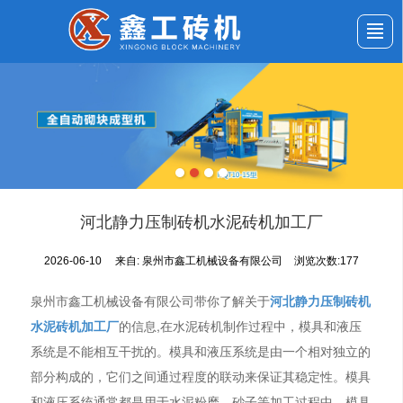
首页
公司介绍
产品展示
新闻动态
应用案例
服务与支持
留言反馈
联系我们
河北静力压制砖机水泥砖机加工厂
2026-06-10
来自:
泉州市鑫工机械设备有限公司
浏览次数:177
泉州市鑫工机械设备有限公司带你了解关于
河北静力压制砖机
水泥砖机加工厂
的信息,在水泥砖机制作过程中，模具和液压
系统是不能相互干扰的。模具和液压系统是由一个相对独立的
部分构成的，它们之间通过程度的联动来保证其稳定性。模具
和液压系统通常都是用于水泥粉磨、砂子等加工过程中。模具