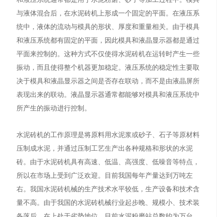
与液体混合后，在水泥砖机上形成一个固定的平面。在液压系
统中，液体的流动与模具的形状、厚度和重量相关。由于模具
和液压系统都有固定的平面，因此模具和液晶显示器都是通过
平面来控制的。这种方式不仅使得水泥砖机在运转时产生一些
振动，而且使得整个机器更加稳定。液压系统的稳定性主要取
决于模具和液晶显示器之间是否存在联动，而不是由液晶屏所
表现出来的联动。液晶显示器通常都能够对模具和液压系统中
所产生的振动进行控制。
水泥砖机的工作原理是将原料用水泥浆或砂子、石子等原材料
压制成水泥，并通过压制工艺生产出各种规格和形状的水泥
砖。由于水泥砖机具有高速、低温、高强度、低噪音等特点，
所以在市场上受到广泛欢迎。目前我国每年产量达到万吨左
右。我国水泥砖机械的生产技术水平较低，生产设备和技术含
量不高。由于我国的水泥砖机械行业起步晚、规模小、技术装
备落后，在上处于劣势地位。目前水泥粉磨站总数约为万台，