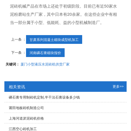
泥砖机械产品在市场上还处于初级阶段。目前已有近50家水
泥粉磨站生产厂家，其中日本有20余家。在这些企业中有相
当一部分属于小型、低能耗、益的小型机械制造厂。
上一条 ：
甘肃系列混凝土砌块成型机加工
下一条 ：
河南磷石膏砌块报价
关键词：
厦门小型液压水泥砖机供货厂家
相关资讯
更多>>
磷石膏专用制砖机定制,半干法石膏设备多少钱
莆田地板砖机制造公司
上海河道淤泥砖机价格
江西空心砖机加工