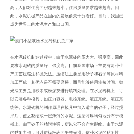
高，人们对住房面积越来越小，住房质量要求越来越高。因
此，水泥机械产品在国内的发展前景十分看好。目前，我国已
成为世界上的水泥生产和出口国。
在水泥砖机制造过程中，由于水泥砖的压力大、强度高，因此
要求水泥砖的质量好、强度高。目前我国市场上主要有两种生
产工艺压缩法和抛光法。压缩法主要是用砂子和石子等原材料
加工而成，其优点是不需要磨损，而且能够使用较短时间。抛
光法主要是用砂浆或粉煤灰进行填料处理。在水泥砖机上，可
以安装各种模具，如压力容器、电控系统、液压系统、液压系
统等。水泥砖机的制作原理在模具中加入适当的砂子，经过搅
拌后，使之凝结成一层薄薄的水泥。这层薄厚均匀地分布于模
板上。由于砂子的粘附性强，所以它不会产生裂纹。由于水泥
的黏附力强，可以使模板表面平整光滑。这种水泥的粘附性