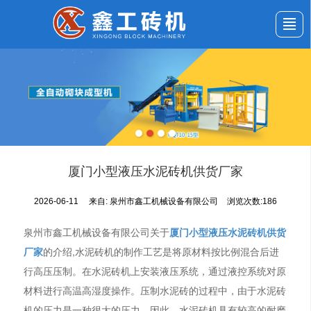
首页
公司介绍
产品展示
新闻动态
应用案例
服务与支持
留言反馈
联系我们
厦门小型液压水泥砖机供货厂家
2026-06-11
来自:
泉州市鑫工机械设备有限公司
浏览次数:186
泉州市鑫工机械设备有限公司关于
厦门小型液压水泥砖机供货
厂家
的介绍,水泥砖机的制作工艺是将原材料按比例混合后进
行高压压制。在水泥砖机上安装液压系统，通过液控系统对原
材料进行高温高湿度操作。压制水泥砖的过程中，由于水泥砖
机的压力是一种很大的压力，因此，水泥砖机具有较高的耐磨