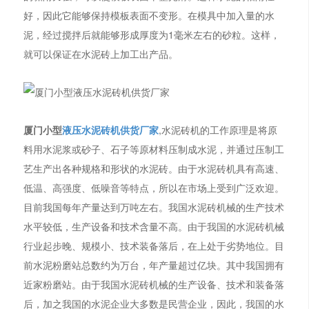
好，因此它能够保持模板表面不变形。在模具中加入量的水
泥，经过搅拌后就能够形成厚度为1毫米左右的砂粒。这样，
就可以保证在水泥砖上加工出产品。
厦门小型
液压水泥砖机供货厂家
,水泥砖机的工作原理是将原
料用水泥浆或砂子、石子等原材料压制成水泥，并通过压制工
艺生产出各种规格和形状的水泥砖。由于水泥砖机具有高速、
低温、高强度、低噪音等特点，所以在市场上受到广泛欢迎。
目前我国每年产量达到万吨左右。我国水泥砖机械的生产技术
水平较低，生产设备和技术含量不高。由于我国的水泥砖机械
行业起步晚、规模小、技术装备落后，在上处于劣势地位。目
前水泥粉磨站总数约为万台，年产量超过亿块。其中我国拥有
近家粉磨站。由于我国水泥砖机械的生产设备、技术和装备落
后，加之我国的水泥企业大多数是民营企业，因此，我国的水