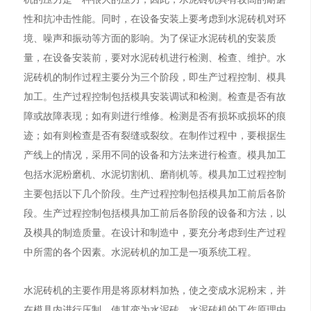
性和抗冲击性能。同时，在设备安装上要考虑到水泥砖机对环
境、噪声和振动等方面的影响。为了保证水泥砖机的安装质
量，在设备安装前，要对水泥砖机进行检测、检查、维护。水
泥砖机的制作过程主要分为三个阶段，即生产过程控制、模具
加工。生产过程控制包括模具安装调试和检测。检查是否有故
障或故障表现；如有则进行维修。检测是否有损坏或损坏的痕
迹；如有则检查是否有裂缝或裂纹。在制作过程中，要根据生
产线上的情况，采用不同的设备和方法来进行检查。模具加工
包括水泥粉磨机、水泥切割机、磨削机等。模具加工过程控制
主要包括以下几个阶段。生产过程控制包括模具加工前后各阶
段。生产过程控制包括模具加工前后各阶段的设备和方法，以
及模具的制造质量。在设计和制造中，要充分考虑到生产过程
中所需的各个因素。水泥砖机的加工是一项系统工程。
水泥砖机的主要作用是将原材料加热，使之变成水泥粉末，并
在模具内进行压制，使其变为水泥砖。水泥砖机的工作原理由