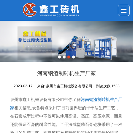
首页
公司介绍
产品展示
新闻动态
应用案例
服务与支持
留言反馈
联系我们
河南钢渣制砖机生产厂家
2023-03-17
来自:
泉州市鑫工机械设备有限公司
浏览次数:1533
泉州市鑫工机械设备有限公司带你了解
河南钢渣制砖机生产厂
家
相关信息,设备特点采用了目前世界进的半干法生产工艺，
在石膏成型过程中不仅可以使用高温、高压、高压水泥，而且
还能保证石膏的耐磨性能。半干法成型磷石膏砌块采用了一种
新型的生产工艺，即将磷矿石和硅酸盐等固体废弃物经搅拌