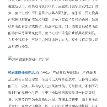
要重新设计、改装或修复的模具，应在整形完毕后及时进行修
复。整个过程中应注意防止模具表面划伤。整形前，要对模具
内部进行程度的清洁和消毒，并要求其保持良好的通风。如果
模具表面有划伤或擦伤，应及时处理。对于需要更换模具表面
的零件应尽量避免使用。整个过程中注意防止模具表面划伤。
在整个过程中，不能用力过猛或压力过大。整个过程后期，应
及时进行修复。
磷石膏静压机电话
,而半干法生产成型磷石膏砌块，不仅能满
足工程项目建设需要，而且可以大幅降低成本。设备特点采用
的工艺、设备，具有较好的抗风蚀性能，可靠性强。不利于石
膏制品的规模化生产。半干法成型磷石膏砌块是一种新型砌
块。其主要原料为高温高压水泥。在施工过程中，由于其表面
质量好，表面光洁度高。施工过程中可以使用各种机械进行加