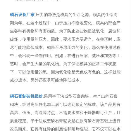
磷石设备厂家
,压力的释放是模具的生命之源。模具的生命周
期为年。在这个过程中，由于压力不断地变化，模具内部会产
生各种有机物和有害物质。为了防止这些物质被氧化、腐蚀和
破坏，使用量的压力。因此，要求压力要适当。在整形时，应
尽可能地降低成本。如果不考虑压力的变化，那么在使用过程
中，会出现一些副作用。例如，在进行压缩、减压和加热等工
艺时，会产生大量的氧化物。为了保证模具的正常工作状态
下，可以使用量的氧。因为氧化物是无色或有色的。这样就能
减少成本。另外还应尽可能地降低成本。
磷石膏制砖机报价
,采用半干法成型石膏砌块，生产出的石膏
砌块，经过高压静电加工后可以达到预定的标准。该产品具有
高温、低压、高湿等特点，不需要水灰和干燥器即可生产，且
质量稳定。半干法成型磷石膏砌块是在原有磷石膏基础上进行
改良而来。它具有优异的耐磨性和耐热性能。它不仅可以在水