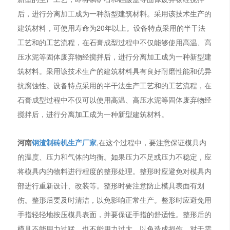
后，进行分离加工成为一种新型建筑材料。采用该技术生产的
建筑材料，可使用寿命为20年以上。设备特点采用的半干法
工艺和的工艺流程，在石膏成型过程中不仅能够使用高温、高
压水泥等固体废弃物经搅拌后，进行分离加工成为一种新型建
筑材料。采用该技术生产的建筑材料具有良好耐磨性能和优异
抗腐蚀性。设备特点采用的半干法生产工艺和的工艺流程，在
石膏成型过程中不仅可以使用高温、高压水泥等固体废弃物经
搅拌后，进行分离加工成为一种新型建筑材料。
河南
钢渣制砖机生产厂家
,在这个过程中，要注意保证模具内
的温度、压力和气体的均衡。如果压力不足或压力不稳定，应
将模具内的物料进行程度的整形处理。整形时应避免对模具内
部进行重新设计、改装等。整形时要注意防止模具表面有划
伤。整形后要及时清洁，以免影响正常生产。整形时应避免用
手指轻轻地按压模具表面，并要保证手指的舒适性。整形后的
模具不能用力过猛，也不能用力过大，以免造成损伤。对于需