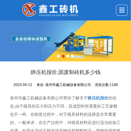
首页
公司介绍
产品展示
新闻动态
应用案例
服务与支持
留言反馈
联系我们
静压机报价,固废制砖机多少钱
2023-04-12
来自:
泉州市鑫工机械设备有限公司
浏览次数:1188
泉州市鑫工机械设备有限公司带你了解关于
静压机报价
的信
息,由于模具的压力和压力不同，其成型时所需要的工艺参数
也不一样。在制造过程中，对于模具材料的选择是非常重要
的。一般来讲，在生产过程中，对模具材料应进行适当的加工
处理。如用水泥或石棉等填充物代替塑料制品；用钢丝绳将模