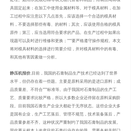
具固定起来；在加工中使用金属材料等。对于模具材料，在加
工过程中应注意以下几点首先，应该选择一个合适的模具材
料，不要选择那些有毒、的材料；其次，应该使用合格的模具
原件；第三，应当选用符合要求的产品。在生产过程中如果出
现题可以及时进行维修和更换；***要严格遵守操作规程。本文
将对模具材料的选择进行简要介绍，并对模具材料中的有毒、
和其他有害因素做一分析。
静压机报价
,目前，我国的石膏制品生产技术已经达到了世界
水平，但仍存在着一些题。主要是原料采用的是进口原料；成
品质量差、不符合***标准等。由于我国对石膏制品的生产工
艺、质量要求比较严格，所以大多数企业还停留在原料采购阶
段。目前我国石膏生产企业大都处于无序状态。这些企业大多
是国有企业，生产工艺落后、管理不规范，技术装备落后，产
品质量参差不齐。这种状况严重制约了我国石膏制品的发展。
因此要从根本上改变目前石膏行业存在的题，需要各相关部门