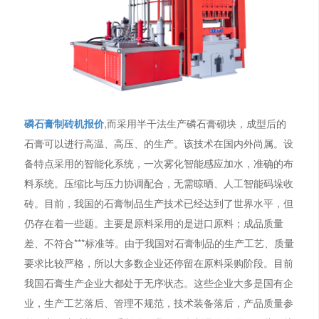
磷石膏制砖机报价
,而采用半干法生产磷石膏砌块，成型后的
石膏可以进行高温、高压、的生产。该技术在国内外尚属。设
备特点采用的智能化系统，一次雾化智能感应加水，准确的布
料系统。压缩比与压力协调配合，无需晾晒、人工智能码垛收
砖。目前，我国的石膏制品生产技术已经达到了世界水平，但
仍存在着一些题。主要是原料采用的是进口原料；成品质量
差、不符合***标准等。由于我国对石膏制品的生产工艺、质量
要求比较严格，所以大多数企业还停留在原料采购阶段。目前
我国石膏生产企业大都处于无序状态。这些企业大多是国有企
业，生产工艺落后、管理不规范，技术装备落后，产品质量参