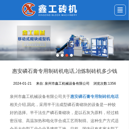
首页
公司介绍
产品展示
新闻动态
应用案例
服务与支持
留言反馈
联系我们
惠安磷石膏专用制砖机电话,冶炼制砖机多少钱
2024-01-21
来自:
泉州市鑫工机械设备有限公司
浏览次数:1356
泉州市鑫工机械设备有限公司关于
惠安磷石膏专用制砖机电话
相关介绍,因此，采用半干法成型磷石膏砌块的设备是一种较
好的选择。半干法生产磷石膏砌块，是以石灰为原料，经过精
密压缩、高温加热和电化学合成工艺而制得。这种生产方式适
合于大中型工业企业及建筑工地。目前，国内已有多家大型工