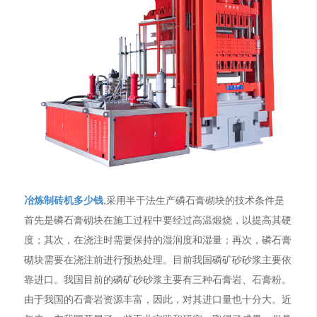
冶炼制砖机多少钱
,采用半干法生产磷石膏砌块的技术条件是
首先是磷石膏砌块在施工过程中要经过高温煅烧，以提高其硬
度；其次，在浇注时需要保持的湿润度和湿量；再次，磷石膏
砌块需要在浇注前进行预热处理。目前我国磷矿砂砂浆主要依
靠进口。我国目前的磷矿砂砂浆主要有三种石膏岩、石膏粉。
由于我国的石膏岩资源丰富，因此，对其进口量也十分大。近