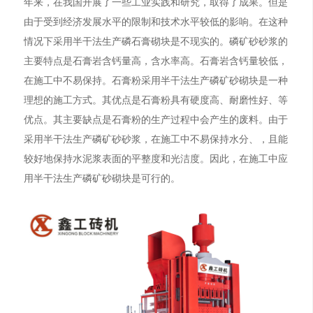
年来，在我国开展了一些工业实践和研究，取得了成果。但是
由于受到经济发展水平的限制和技术水平较低的影响。在这种
情况下采用半干法生产磷石膏砌块是不现实的。磷矿砂砂浆的
主要特点是石膏岩含钙量高，含水率高。石膏岩含钙量较低，
在施工中不易保持。石膏粉采用半干法生产磷矿砂砌块是一种
理想的施工方式。其优点是石膏粉具有硬度高、耐磨性好、等
优点。其主要缺点是石膏粉的生产过程中会产生的废料。由于
采用半干法生产磷矿砂砂浆，在施工中不易保持水分、，且能
较好地保持水泥浆表面的平整度和光洁度。因此，在施工中应
用半干法生产磷矿砂砌块是可行的。